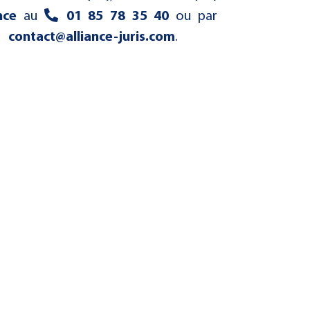
nce
au
01 85 78 35 40
ou par
contact@alliance-juris.com
.