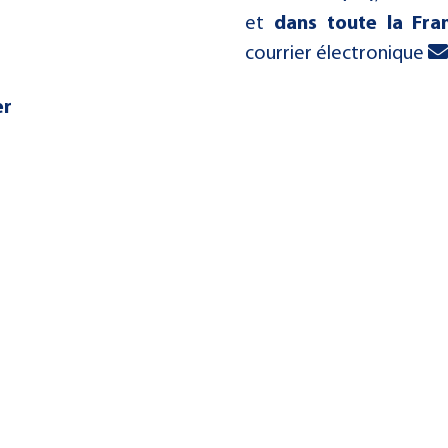
et
dans toute la Fra
courrier électronique
er