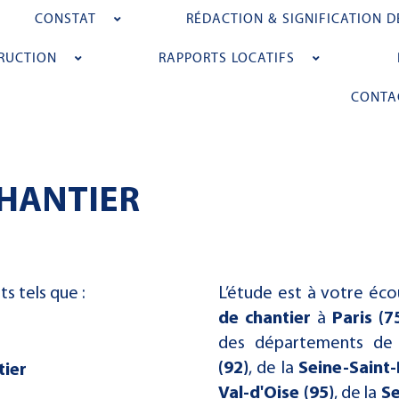
CONSTAT
RÉDACTION & SIGNIFICATION D
RUCTION
RAPPORTS LOCATIFS
CONTA
CHANTIER
s tels que :
L’étude est à votre é
de chantier
à
Paris (7
des départements de 
(92)
, de la
Seine-Saint-
tier
Val-d'Oise (95)
, de la
Se