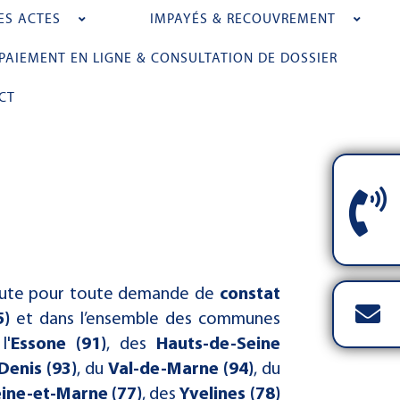
ES ACTES
IMPAYÉS & RECOUVREMENT
PAIEMENT EN LIGNE & CONSULTATION DE DOSSIER
CT
coute pour toute demande de
constat
5)
et dans l’ensemble des communes
l'
Essone (91)
, des
Hauts-de-Seine
Denis (93)
, du
Val-de-Marne (94)
, du
ine-et-Marne (77)
, des
Yvelines (78)