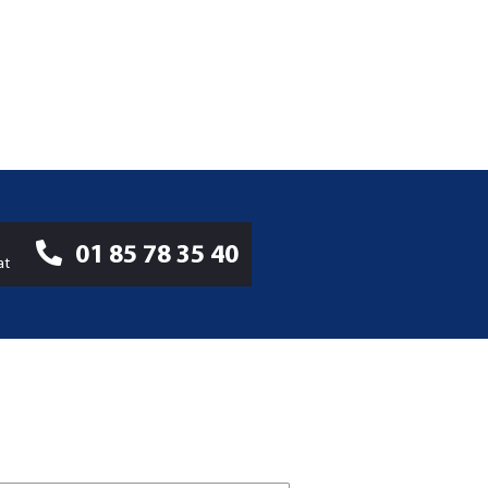
01 85 78 35 40
at