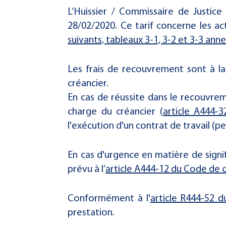
L’Huissier / Commissaire de Justic
28/02/2020. Ce tarif concerne les act
suivants, tableaux 3-1, 3-2 et 3-3 anne
Les frais de recouvrement sont à la c
créancier.
En cas de réussite dans le recouvreme
charge du créancier (
article A444
l'exécution d'un contrat de travail (
En cas d'urgence en matière de signifi
prévu à l’
article A444-12 du Code d
Conformément à l'
article R444-52
prestation.