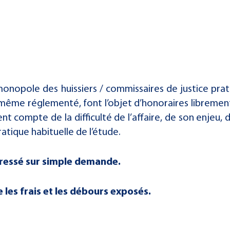
 monopole des huissiers / commissaires de justice p
ui-même réglementé, font l’objet d’honoraires libreme
nt compte de la difficulté de l’affaire, de son enjeu, d
pratique habituelle de l’étude.
dressé sur simple demande.
les frais et les débours exposés.