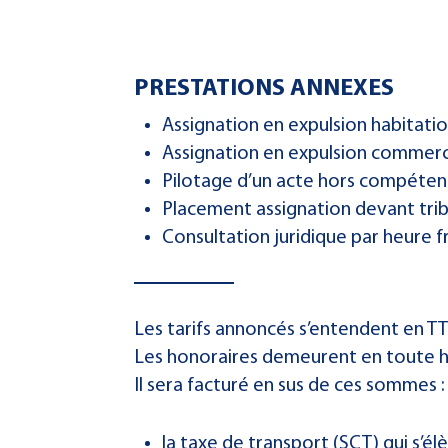
PRESTATIONS ANNEXES
Assignation en expulsion habitatio
Assignation en expulsion commercia
Pilotage d’un acte hors compétenc
Placement assignation devant trib
Consultation juridique par heure f
Les tarifs annoncés s’entendent en TT
Les honoraires demeurent en toute h
Il sera facturé en sus de ces sommes :
la taxe de transport (SCT) qui s’él