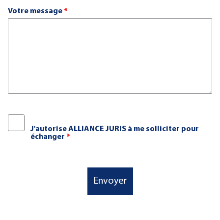
Votre message
*
J'autorise ALLIANCE JURIS à me solliciter pour
échanger
*
Envoyer