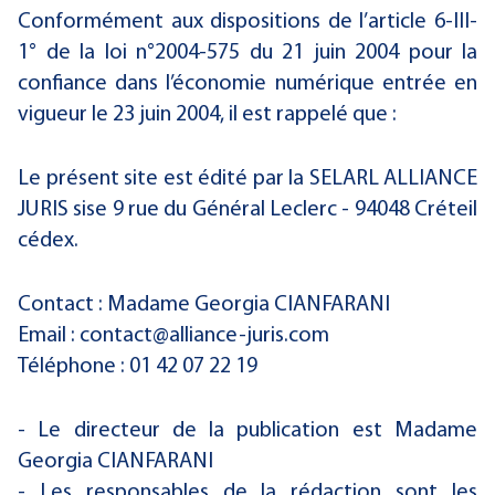
Conformément aux dispositions de l’article 6-III-
1° de la loi n°2004-575 du 21 juin 2004 pour la
confiance dans l’économie numérique entrée en
vigueur le 23 juin 2004, il est rappelé que :
Le présent site est édité par la SELARL ALLIANCE
JURIS sise 9 rue du Général Leclerc - 94048 Créteil
cédex.
Contact : Madame Georgia CIANFARANI
Email :
contact@alliance-juris.com
Téléphone :
01 42 07 22 19
- Le directeur de la publication est Madame
Georgia CIANFARANI
- Les responsables de la rédaction sont les