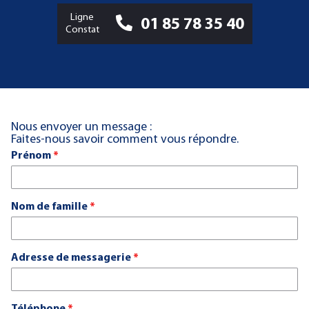
Ligne
01 85 78 35 40
Constat
Nous envoyer un message :
Faites-nous savoir comment vous répondre.
Prénom
*
Nom de famille
*
Adresse de messagerie
*