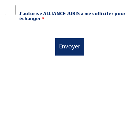
J'autorise ALLIANCE JURIS à me solliciter pour
échanger
*
Envoyer